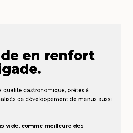
ade en renfort
igade.
e qualité gastronomique, prêtes à
nnalisés de développement de menus aussi
ous-vide, comme meilleure des