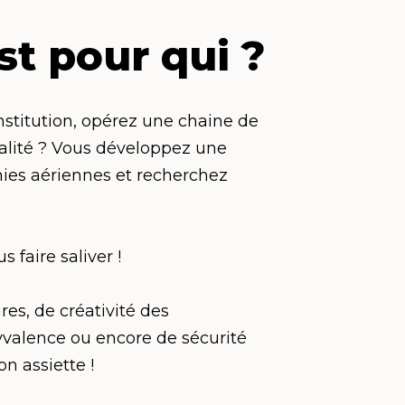
st pour qui ?
institution, opérez une chaine de
ualité ? Vous développez une
es aériennes et recherchez
 faire saliver !
res, de créativité des
olyvalence ou encore de sécurité
n assiette !