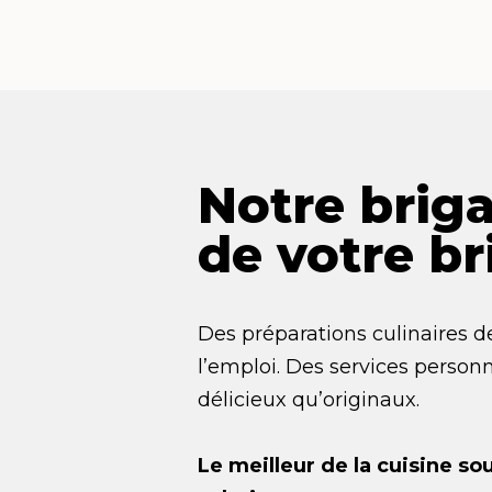
Notre brig
de votre br
Des préparations culinaires d
l’emploi. Des services perso
délicieux qu’originaux.
Le meilleur de la cuisine s