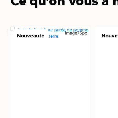
Ce qu’on vous a 
Nouveauté
Nouve